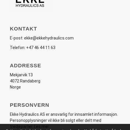
KONTAKT
E-post:
ekke@ekkehydraulics.com
Telefon:
+47 46 44 11 63
ADDRESSE
Mekjarvik 13
4072 Randaberg
Norge
PERSONVERN
Ekke Hydraulics AS er ansvarlig for innsamlet informasjon.
Personopplysninger vil ikke bli solgt eller delt med
tredjeparter.
Les mer
.