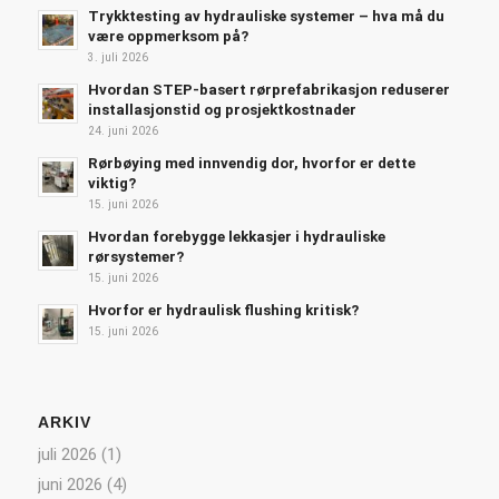
Trykktesting av hydrauliske systemer – hva må du
være oppmerksom på?
3. juli 2026
Hvordan STEP-basert rørprefabrikasjon reduserer
installasjonstid og prosjektkostnader
24. juni 2026
Rørbøying med innvendig dor, hvorfor er dette
viktig?
15. juni 2026
Hvordan forebygge lekkasjer i hydrauliske
rørsystemer?
15. juni 2026
Hvorfor er hydraulisk flushing kritisk?
15. juni 2026
ARKIV
juli 2026
(1)
juni 2026
(4)