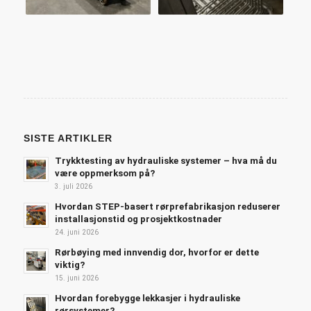
SISTE ARTIKLER
Trykktesting av hydrauliske systemer – hva må du
være oppmerksom på?
3. juli 2026
Hvordan STEP-basert rørprefabrikasjon reduserer
installasjonstid og prosjektkostnader
24. juni 2026
Rørbøying med innvendig dor, hvorfor er dette
viktig?
15. juni 2026
Hvordan forebygge lekkasjer i hydrauliske
rørsystemer?