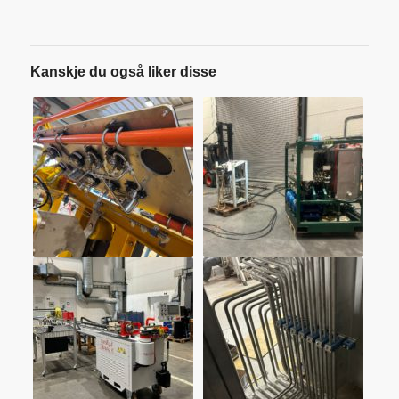
Kanskje du også liker disse