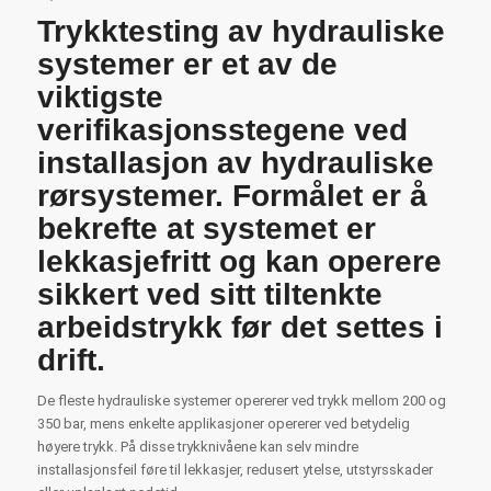
Trykktesting av hydrauliske
systemer er et av de
viktigste
verifikasjonsstegene ved
installasjon av hydrauliske
rørsystemer. Formålet er å
bekrefte at systemet er
lekkasjefritt og kan operere
sikkert ved sitt tiltenkte
arbeidstrykk før det settes i
drift.
De fleste hydrauliske systemer opererer ved trykk mellom 200 og
350 bar, mens enkelte applikasjoner opererer ved betydelig
høyere trykk. På disse trykknivåene kan selv mindre
installasjonsfeil føre til lekkasjer, redusert ytelse, utstyrsskader