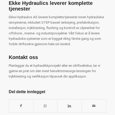
Ekke Hydraulics leverer komplette
tjenester
Ekke Hydraulics AS leverer komplette tjenester innen hydrauliske
rørsystemer, inkludert STEP-basert rørbøying, prefabrikasjon,
installasjon, trykktesting, flushing og kontroll av oljerenhet for
offshore-, marine- og industriprosjekter. Vårt fokus er å levere
hydrauliske systemer som er bygget riktig første gang og som
forblir driftssikre gjennom hele sin levetid.
Kontakt oss
Planlegger du et hydraulikkprosjekt eller en idriftsettelse, tar vi
gjerne en prat om den mest hensiktsmessige løsningen for
trykktesting og verifikasjon tilpasset din applikasjon.
Del dette innlegget