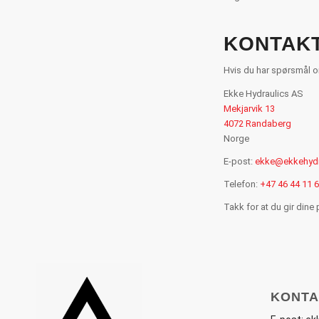
KONTAK
Hvis du har spørsmål o
Ekke Hydraulics AS
Mekjarvik 13
4072 Randaberg
Norge
E-post:
ekke@ekkehydr
Telefon:
+47 46 44 11 
Takk for at du gir dine 
KONTA