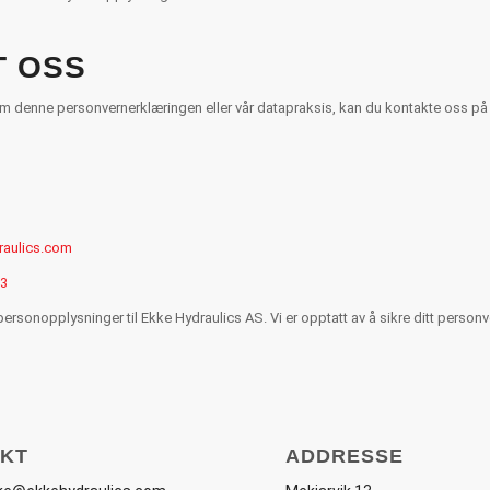
T OSS
m denne personvernerklæringen eller vår datapraksis, kan du kontakte oss på
aulics.com
63
personopplysninger til Ekke Hydraulics AS. Vi er opptatt av å sikre ditt personv
KT
ADDRESSE