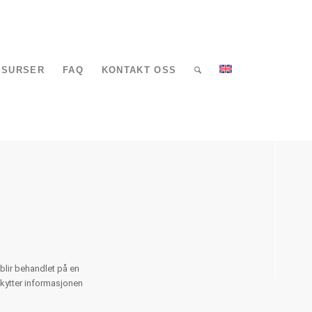
SSURSER
FAQ
KONTAKT OSS
blir behandlet på en
skytter informasjonen