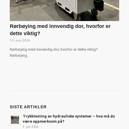
Rørbøying med innvendig dor, hvorfor er
dette viktig?
15. juni 2026
Rørbøying med innvendig dor, hvorfor er dette viktig?
Rørbøying…
SISTE ARTIKLER
Trykktesting av hydrauliske systemer – hva må du
være oppmerksom på?
3. juli 2026