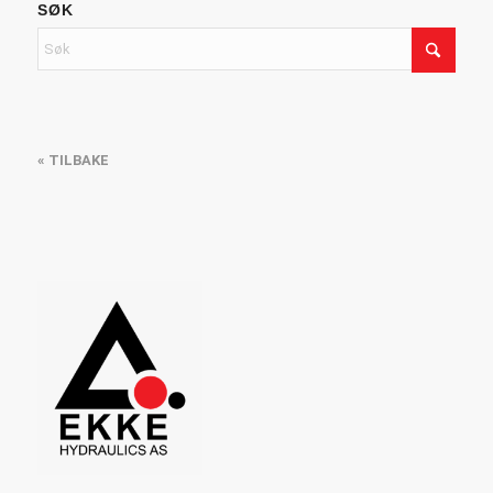
SØK
« TILBAKE