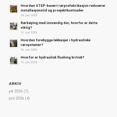
Hvordan STEP-basert rørprefabrikasjon reduserer
installasjonstid og prosjektkostnader
24. juni 2026
Rørbøying med innvendig dor, hvorfor er dette
viktig?
15. juni 2026
Hvordan forebygge lekkasjer i hydrauliske
rørsystemer?
15. juni 2026
Hvorfor er hydraulisk flushing kritisk?
15. juni 2026
ARKIV
juli 2026
(1)
juni 2026
(4)